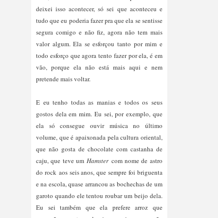
deixei isso acontecer, só sei que aconteceu e
tudo que eu poderia fazer pra que ela se sentisse
segura comigo e não fiz, agora não tem mais
valor algum. Ela se esforçou tanto por mim e
todo esforço que agora tento fazer por ela, é em
vão, porque ela não está mais aqui e nem
pretende mais voltar.
E eu tenho todas as manias e todos os seus
gostos dela em mim. Eu sei, por exemplo, que
ela só consegue ouvir música no último
volume, que é apaixonada pela cultura oriental,
que não gosta de chocolate com castanha de
caju, que teve um
Hamster
com nome de astro
do rock aos seis anos, que sempre foi briguenta
e na escola, quase arrancou as bochechas de um
garoto quando ele tentou roubar um beijo dela.
Eu sei também que ela prefere arroz que