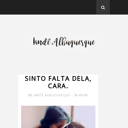
SINTO FALTA DELA,
CARA.
BY
IANDÊ ALBUQUERQUE
- 18:44:00