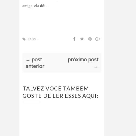
amiga, ela dói.
TAGS :
← post
próximo post
anterior
→
TALVEZ VOCÊ TAMBÉM
GOSTE DE LER ESSES AQUI: