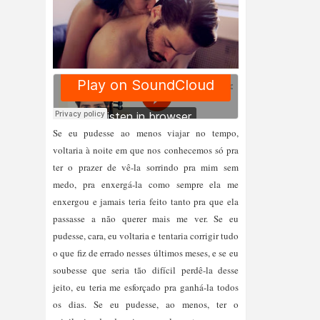
Se eu pudesse ao menos viajar no tempo,
voltaria à noite em que nos conhecemos só pra
ter o prazer de vê-la sorrindo pra mim sem
medo, pra enxergá-la como sempre ela me
enxergou e jamais teria feito tanto pra que ela
passasse a não querer mais me ver. Se eu
pudesse, cara, eu voltaria e tentaria corrigir tudo
o que fiz de errado nesses últimos meses, e se eu
soubesse que seria tão difícil perdê-la desse
jeito, eu teria me esforçado pra ganhá-la todos
os dias. Se eu pudesse, ao menos, ter o