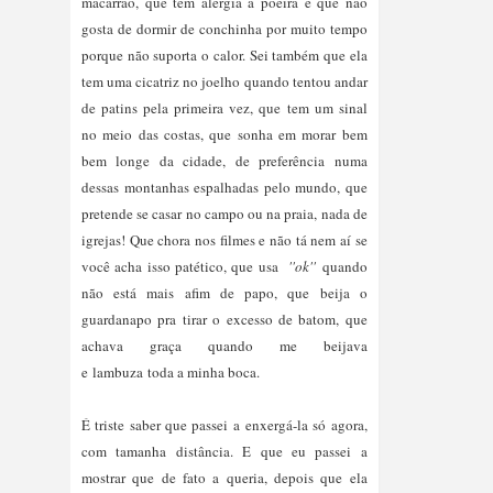
macarrão, que tem alergia a poeira e que não
gosta de dormir de conchinha por muito tempo
porque não suporta o calor. Sei também que ela
tem uma cicatriz no joelho quando tentou andar
de patins pela primeira vez, que tem um sinal
no meio das costas, que sonha em morar bem
bem longe da cidade, de preferência numa
dessas montanhas espalhadas pelo mundo, que
pretende se casar no campo ou na praia, nada de
igrejas! Que chora nos filmes e não tá nem aí se
você acha isso patético, que usa
''ok''
quando
não está mais afim de papo, que beija o
guardanapo pra tirar o excesso de batom, que
achava graça quando me beijava
e lambuza toda a minha boca.
É triste saber que passei a enxergá-la só agora,
com tamanha distância. E que eu passei a
mostrar que de fato a queria, depois que ela