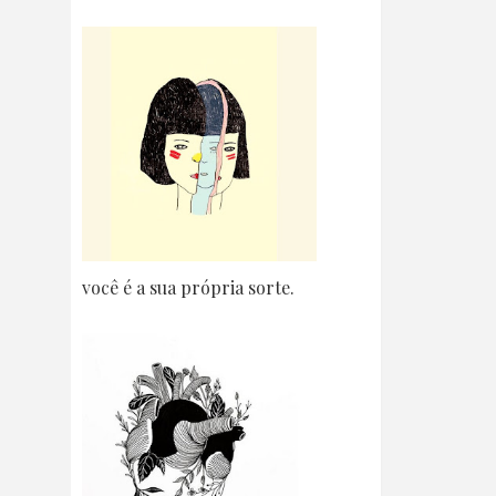
você é a sua própria sorte.