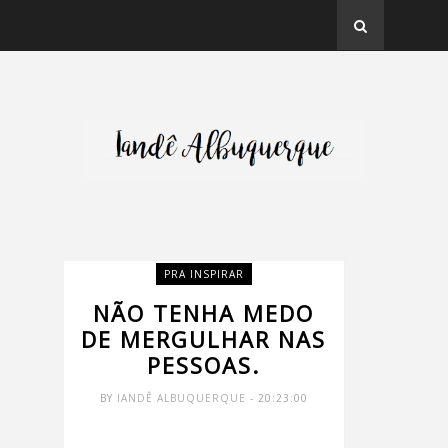
PRA INSPIRAR
NÃO TENHA MEDO
DE MERGULHAR NAS
PESSOAS.
BY
IANDÊ ALBUQUERQUE
- 20:23:00