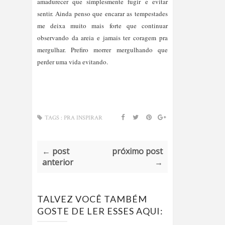
amadurecer que simplesmente fugir e evitar 
sentir. Ainda penso que encarar as tempestades 
me deixa muito mais forte que continuar 
observando da areia e jamais ter coragem pra 
mergulhar. Prefiro morrer mergulhando que 
TAGS :
PRA INSPIRAR
← post
próximo post
anterior
→
TALVEZ VOCÊ TAMBÉM
GOSTE DE LER ESSES AQUI: