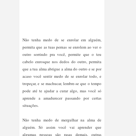
Não tenha medo de se enrolar em alguém, 
permita que as tuas pernas se enrolem ao ver o 
outro sorrindo pra você, permite que o teu 
cabelo enrosque nos dedos do outro, permita 
que a tua alma abrigue a alma do outro e se por 
acaso você sentir medo de se enrolar todo, e 
tropeçar, e se machucar, lembre-se que o tempo 
pode até te ajudar a curar algo, mas você só 
aprende a amadurecer passando por certas 
Não tenha medo de mergulhar na alma de 
alguém. Só assim você vai aprender que 
algumas pessoas são rasas demais, outras 