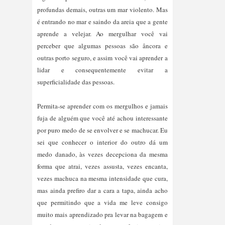
profundas demais, outras um mar violento. Mas 
é entrando no mar e saindo da areia que a gente 
aprende a velejar. Ao mergulhar você vai 
perceber que algumas pessoas são âncora e 
outras porto seguro, e assim você vai aprender a 
lidar e consequentemente evitar a 
Permita-se aprender com os mergulhos e jamais 
fuja de alguém que você até achou interessante 
por puro medo de se envolver e se machucar. Eu 
sei que conhecer o interior do outro dá um 
medo danado, às vezes decepciona da mesma 
forma que atrai, vezes assusta, vezes encanta, 
vezes machuca na mesma intensidade que cura, 
mas ainda prefiro dar a cara a tapa, ainda acho 
que permitindo que a vida me leve consigo 
muito mais aprendizado pra levar na bagagem e 