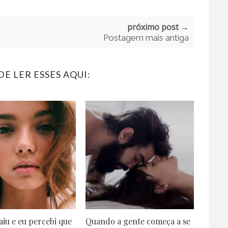
próximo post →
Postagem mais antiga
E LER ESSES AQUI:
aiu e eu percebi que
Quando a gente começa a se