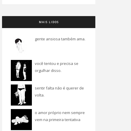
MAIS LIDOS
gente ansiosa também ama.
você tentou e precisa se
orgulhar disso.
sentir falta não é querer de
volta.
o amor próprio nem sempre
vem na primeira tentativa