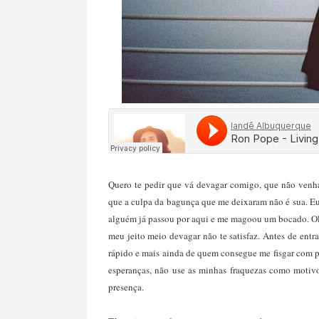
Quero te pedir que vá devagar comigo, que não ven
que a culpa da bagunça que me deixaram não é sua. Eu
alguém já passou por aqui e me magoou um bocado. Olha
meu jeito meio devagar não te satisfaz. Antes de entr
rápido e mais ainda de quem consegue me fisgar com p
esperanças, não use as minhas fraquezas como motivo
presença.