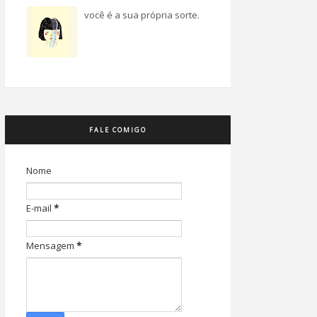
você é a sua própria sorte.
FALE COMIGO
Nome
E-mail
*
Mensagem
*