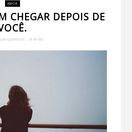
AMOR
M CHEGAR DEPOIS DE
VOCÊ.
 ALBUQUERQUE
- 19:47:00