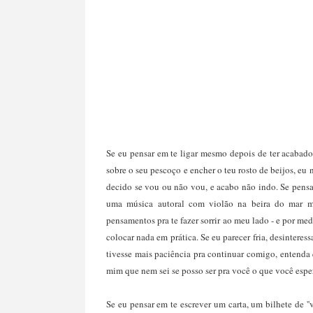
Se eu pensar em te ligar mesmo depois de ter acabado
sobre o seu pescoço e encher o teu rosto de beijos, eu
decido se vou ou não vou, e acabo não indo. Se pensa
uma música autoral com violão na beira do mar me
pensamentos pra te fazer sorrir ao meu lado - e por me
colocar nada em prática. Se eu parecer fria, desintere
tivesse mais paciência pra continuar comigo, entenda
mim que nem sei se posso ser pra você o que você esper
Se eu pensar em te escrever um carta, um bilhete de 