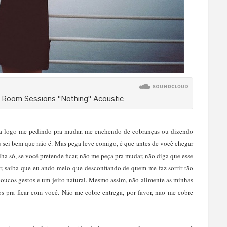
ha logo me pedindo pra mudar, me enchendo de cobranças ou dizendo
 sei bem que não é. Mas pega leve comigo, é que antes de você chegar
 só, se você pretende ficar, não me peça pra mudar, não diga que esse
ar, saiba que eu ando meio que desconfiando de quem me faz sorrir tão
oucos gestos e um jeito natural. Mesmo assim, não alimente as minhas
s pra ficar com você. Não me cobre entrega, por favor, não me cobre