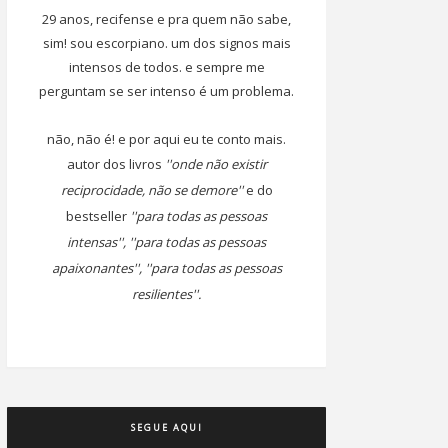
29 anos, recifense e pra quem não sabe,
sim! sou escorpiano. um dos signos mais
intensos de todos. e sempre me
perguntam se ser intenso é um problema.
não, não é! e por aqui eu te conto mais.
autor dos livros
''onde não existir
reciprocidade, não se demore''
e do
bestseller
''para todas as pessoas
intensas'', ''para todas as pessoas
apaixonantes'', ''para todas as pessoas
resilientes''.
SEGUE AQUI