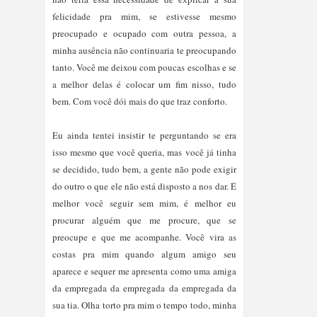
felicidade pra mim, se estivesse mesmo
preocupado e ocupado com outra pessoa, a
minha ausência não continuaria te preocupando
tanto. Você me deixou com poucas escolhas e se
a melhor delas é colocar um fim nisso, tudo
bem. Com você dói mais do que traz conforto.
Eu ainda tentei insistir te perguntando se era
isso mesmo que você queria, mas você já tinha
se decidido, tudo bem, a gente não pode exigir
do outro o que ele não está disposto a nos dar. É
melhor você seguir sem mim, é melhor eu
procurar alguém que me procure, que se
preocupe e que me acompanhe. Você vira as
costas pra mim quando algum amigo seu
aparece e sequer me apresenta como uma amiga
da empregada da empregada da empregada da
sua tia. Olha torto pra mim o tempo todo, minha