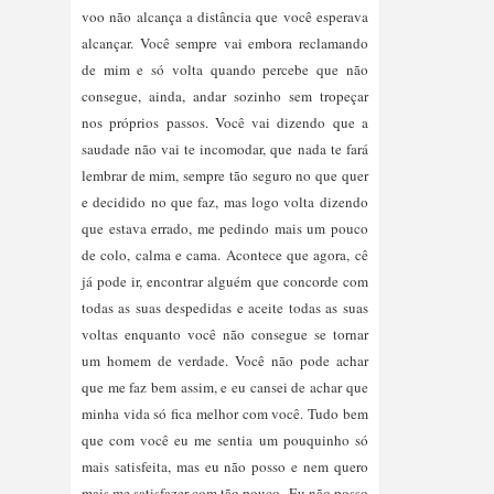
voo não alcança a distância que você esperava
alcançar. Você sempre vai embora reclamando
de mim e só volta quando percebe que não
consegue, ainda, andar sozinho sem tropeçar
nos próprios passos. Você vai dizendo que a
saudade não vai te incomodar, que nada te fará
lembrar de mim, sempre tão seguro no que quer
e decidido no que faz, mas logo volta dizendo
que estava errado, me pedindo mais um pouco
de colo, calma e cama. Acontece que agora, cê
já pode ir, encontrar alguém que concorde com
todas as suas despedidas e aceite todas as suas
voltas enquanto você não consegue se tornar
um homem de verdade. Você não pode achar
que me faz bem assim, e eu cansei de achar que
minha vida só fica melhor com você. Tudo bem
que com você eu me sentia um pouquinho só
mais satisfeita, mas eu não posso e nem quero
mais me satisfazer com tão pouco.
Eu não posso