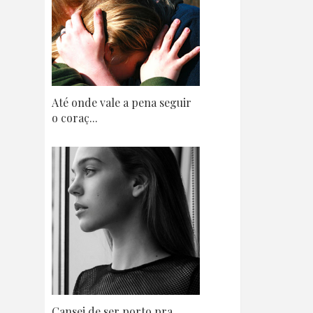
Até onde vale a pena seguir
o coraç...
Cansei de ser porto pra