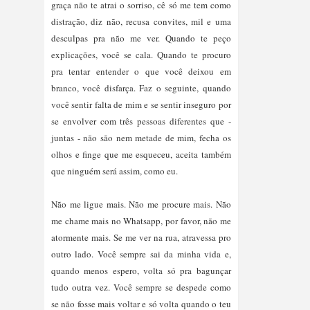
graça não te atrai o sorriso, cê só me tem como
distração, diz não, recusa convites, mil e uma
desculpas pra não me ver. Quando te peço
explicações, você se cala. Quando te procuro
pra tentar entender o que você deixou em
branco, você disfarça. Faz o seguinte, quando
você sentir falta de mim e se sentir inseguro por
se envolver com três pessoas diferentes que -
juntas - não são nem metade de mim, fecha os
olhos e finge que me esqueceu, aceita também
que ninguém será assim, como eu.
Não me ligue mais. Não me procure mais. Não
me chame mais no Whatsapp, por favor, não me
atormente mais. Se me ver na rua, atravessa pro
outro lado. Você sempre sai da minha vida e,
quando menos espero, volta só pra bagunçar
tudo outra vez. Você sempre se despede como
se não fosse mais voltar e só volta quando o teu