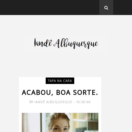
TAPA NA CARA
ACABOU, BOA SORTE.
BY
IANDÊ ALBUQUERQUE
- 16:56:00