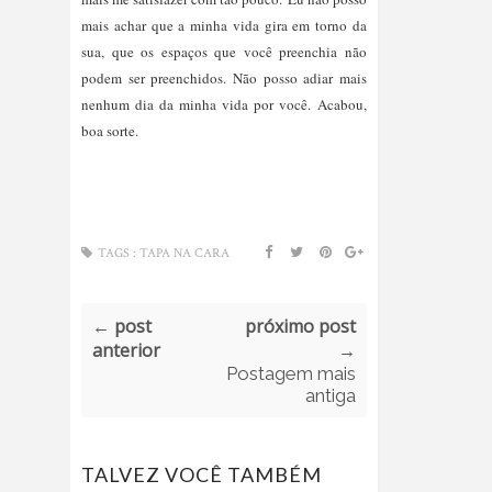
mais achar que a minha vida gira em torno da
sua, que os espaços que você preenchia não
podem ser preenchidos. Não posso adiar mais
nenhum dia da minha vida por você.
Acabou,
boa sorte.
TAGS :
TAPA NA CARA
← post
próximo post
anterior
→
Postagem mais
antiga
TALVEZ VOCÊ TAMBÉM