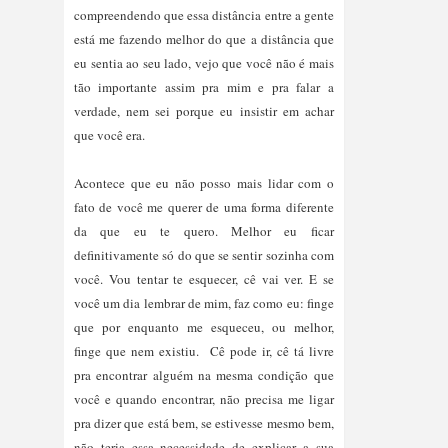
compreendendo que essa distância entre a gente
está me fazendo melhor do que a distância que
eu sentia ao seu lado, vejo que você não é mais
tão importante assim pra mim e pra falar a
verdade, nem sei porque eu insistir em achar
que você era.
Acontece que eu não posso mais lidar com o
fato de você me querer de uma forma diferente
da que eu te quero. Melhor eu ficar
definitivamente só do que se sentir sozinha com
você. Vou tentar te esquecer, cê vai ver. E se
você um dia lembrar de mim, faz como eu: finge
que por enquanto me esqueceu, ou melhor,
finge que nem existiu. Cê pode ir, cê tá livre
pra encontrar alguém na mesma condição que
você e quando encontrar, não precisa me ligar
pra dizer que está bem, se estivesse mesmo bem,
não teria essa necessidade de explicar a sua