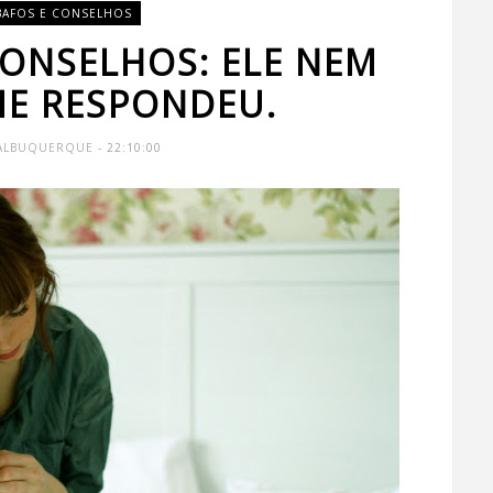
BAFOS E CONSELHOS
CONSELHOS: ELE NEM
ME RESPONDEU.
 ALBUQUERQUE
- 22:10:00