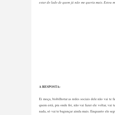
estar do lado de quem já não me queria mais. Estou me
A RESPOSTA:
Ei moça, bisbilhotar as redes sociais dele não vai te f
quem está, pra onde foi, não vai fazer ele voltar, vai
nada, só vai te bagunçar ainda mais. Enquanto ele se