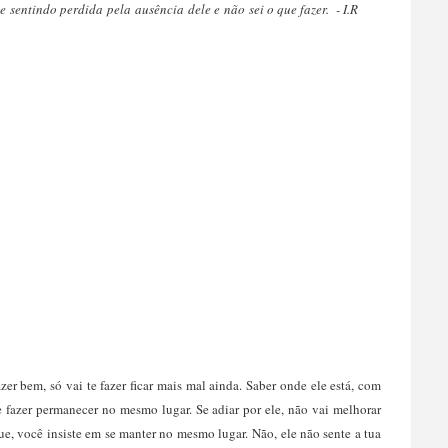
 sentindo perdida pela ausência dele e não sei o que fazer. - I.R
azer bem, só vai te fazer ficar mais mal ainda. Saber onde ele está, com
 te fazer permanecer no mesmo lugar. Se adiar por ele, não vai melhorar
gue, você insiste em se manter no mesmo lugar.
Não, ele não sente a tua