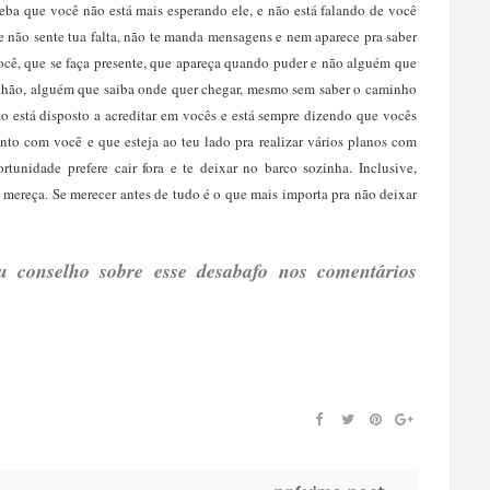
ceba que você não está mais esperando ele, e não está falando de você
 não sente tua falta, não te manda mensagens e nem aparece pra saber
cê, que se faça presente, que apareça quando puder e não alguém que
chão, alguém que saiba onde quer chegar, mesmo sem saber o caminho
o está disposto a acreditar em vocês e está sempre dizendo que vocês
to com você e que esteja ao teu lado pra realizar vários planos com
unidade prefere cair fora e te deixar no barco sozinha. Inclusive,
e mereça. Se merecer antes de tudo é o que mais importa pra não deixar
u conselho sobre esse desabafo nos comentários 