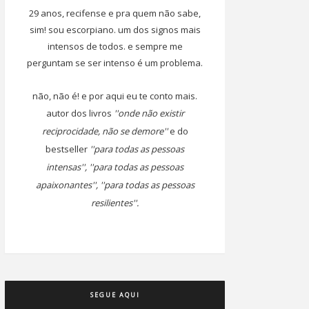
29 anos, recifense e pra quem não sabe,
sim! sou escorpiano. um dos signos mais
intensos de todos. e sempre me
perguntam se ser intenso é um problema.
não, não é! e por aqui eu te conto mais.
autor dos livros
''onde não existir
reciprocidade, não se demore''
e do
bestseller
''para todas as pessoas
intensas'', ''para todas as pessoas
apaixonantes'', ''para todas as pessoas
resilientes''.
SEGUE AQUI