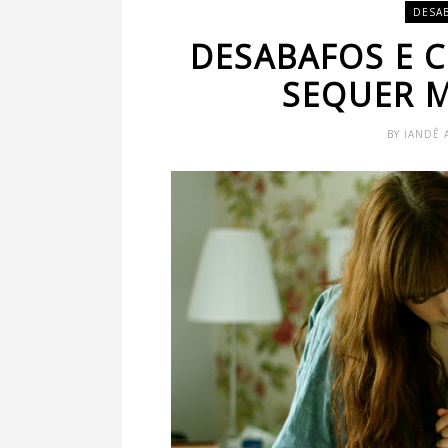
DESA
DESABAFOS E 
SEQUER 
BY
IANDÊ