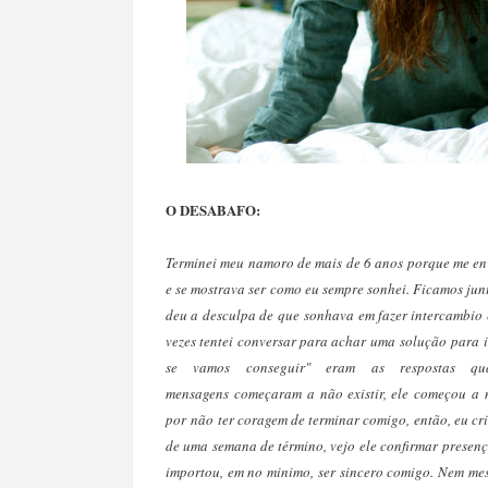
O DESABAFO:
Terminei meu namoro de mais de 6 anos porque me en
e se mostrava ser como eu sempre sonhei. Ficamos jun
deu a desculpa de que sonhava em fazer intercambio e
vezes tentei conversar para achar uma solução para ir
se vamos conseguir" eram as respostas qu
mensagens começaram a não existir, ele começou a me
por não ter coragem de terminar comigo, então, eu cr
de uma semana de término, vejo ele confirmar presen
importou, em no minimo, ser sincero comigo. Nem mes