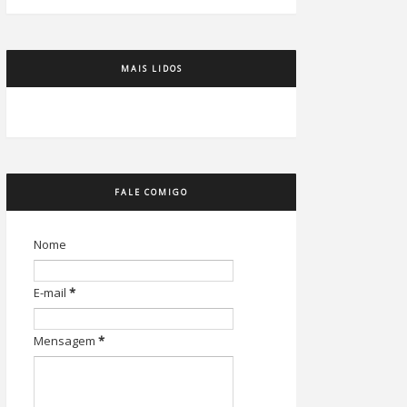
MAIS LIDOS
FALE COMIGO
Nome
E-mail
*
Mensagem
*