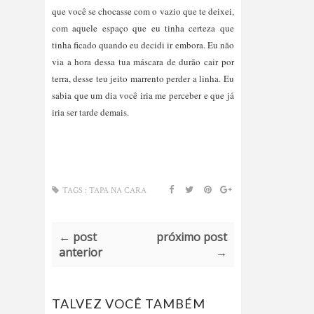
que você se chocasse com o vazio que te deixei, 
com aquele espaço que eu tinha certeza que 
tinha ficado quando eu decidi ir embora. Eu não 
via a hora dessa tua máscara de durão cair por 
terra, desse teu jeito marrento perder a linha. Eu 
sabia que um dia você iria me perceber e que já 
iria ser tarde demais. 
TAGS :
TAPA NA CARA
← post
próximo post
anterior
→
TALVEZ VOCÊ TAMBÉM