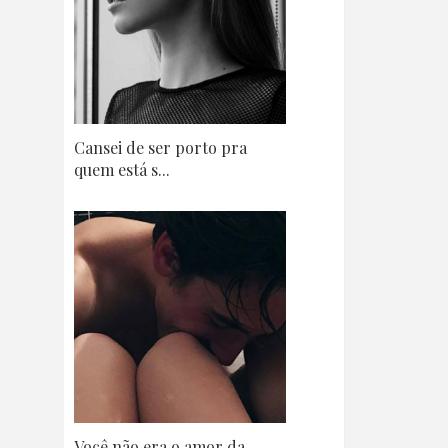
Cansei de ser porto pra
quem está s...
Você não era o amor da