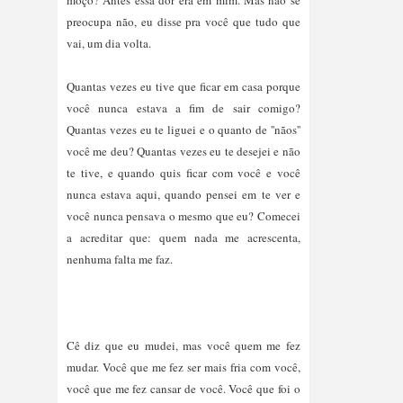
preocupa não, eu disse pra você que tudo que 
vai, um dia volta.

Quantas vezes eu tive que ficar em casa porque 
você nunca estava a fim de sair comigo? 
Quantas vezes eu te liguei e o quanto de ''nãos'' 
você me deu? Quantas vezes eu te desejei e não 
te tive, e quando quis ficar com você e você 
nunca estava aqui, quando pensei em te ver e 
você nunca pensava o mesmo que eu? Comecei 
a acreditar que: quem nada me acrescenta, 
C
ê diz que eu mudei, mas você quem me fez
mudar. Você que me fez ser mais fria com você,
você que me fez cansar de você. Você que foi o