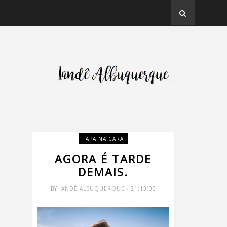
TAPA NA CARA
AGORA É TARDE
DEMAIS.
BY
IANDÊ ALBUQUERQUE
- 21:13:00