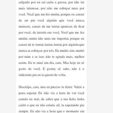
culpado por eu ser curta e grossa, por não ter
mais interesse, por não me esforçar mais por
você. Você que me fez mudar, porque eu cansei
de ser pra você alguém que você nunca
mereceu, cansei de me tentar aparecer, de ficar
por você, de insistir em você. Você que me fez
mudar, sumir, não mais me importar, porque eu
cansei de te tentar, tentar, tentar, por alguém que
nunca se esforçou por nós. Eu mudei sim, mudei
por mim e se isso não te agrada mais, melhor
assim.
Eu te amei um dia, cara. Mas hoje eu só
gosto de você. E gostar, cê sabe, não é o
suficiente pra eu te querer de volta.
Desculpa, cara, mas eu preciso te dizer: Valeu a 
pena esperar. Eu não via a hora de ver você 
caindo na real, de saber que a tua ficha tinha 
caído e que eu não estaria ali, te esperando pra 
sempre. Eu não via a hora que o momento em 